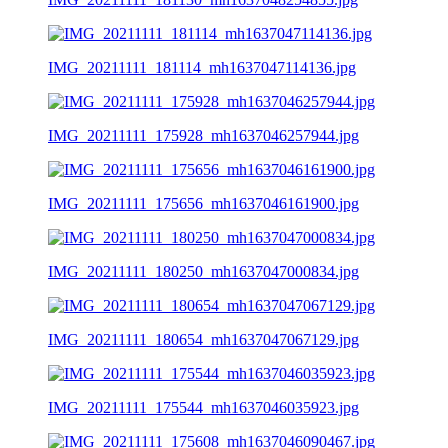
IMG_20211111_181114_mh1637047114136.jpg
IMG_20211111_175928_mh1637046257944.jpg
IMG_20211111_175656_mh1637046161900.jpg
IMG_20211111_180250_mh1637047000834.jpg
IMG_20211111_180654_mh1637047067129.jpg
IMG_20211111_175544_mh1637046035923.jpg