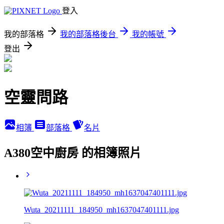
登入
我的部落格
我的部落格後台
我的帳號
登出
空靈問路
相簿
部落格
名片
A380空中廚房 的相簿照片
Wuta_20211111_184950_mh1637047401111.jpg