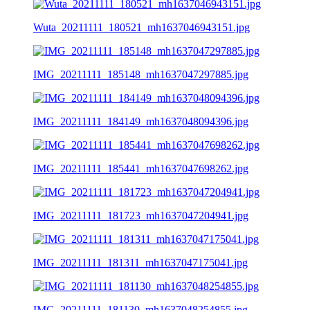
Wuta_20211111_180521_mh1637046943151.jpg
IMG_20211111_185148_mh1637047297885.jpg
IMG_20211111_184149_mh1637048094396.jpg
IMG_20211111_185441_mh1637047698262.jpg
IMG_20211111_181723_mh1637047204941.jpg
IMG_20211111_181311_mh1637047175041.jpg
IMG_20211111_181130_mh1637048254855.jpg