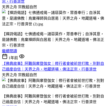
宗‧行善濟世
天界之舟
宗教超自然
【禪詩偈語】七佛通戒偈－諸惡莫作，眾善奉行；自淨其意，
是諸佛教｜鳥窠禪師與白居易｜天界之舟‧地藏道場‧佛法正
宗‧行善濟世
繼續閱讀
1年前
【佛典故事】阿難與摩登伽女｜修行者會被前世打敗，別對自
己過度自信｜天界之舟‧地藏道場‧佛法正宗‧行善濟世
天界之舟
宗教超自然
【佛典故事】阿難與摩登伽女｜修行者會被前世打敗，別對自
己過度自信｜天界之舟‧地藏道場‧佛法正宗‧行善濟世