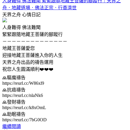
人身難得 佛法難聞 緊緊跟隨地藏王菩薩的腳蹤行｜天界之
舟．地藏道場．佛法正宗．行善濟世
天界之舟
心情日記
人身難得 佛法難聞
緊緊跟隨地藏王菩薩的腳蹤行
－－－－－－－－－－－－－－
地藏王菩薩愛您
迎接地藏王菩薩進入你的人生
天界之舟出品的禱告運用
祝您人生圓滿順利❤️❤️❤️
🙏驅魔禱告
https://reurl.cc/W86xl9
🙏抗癌禱告
https://reurl.cc/nlaNk6
🙏發財禱告
https://reurl.cc/k8xOmL
🙏助眠禱告
https://reurl.cc/7bG0OD
繼續閱讀