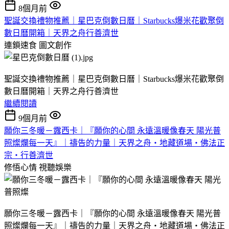
8個月前
聖誕交換禮物推薦｜星巴克倒數日曆｜Starbucks爆米花歡聚倒
數日曆開箱｜天界之舟行善濟世
連鎖速食
圖文創作
聖誕交換禮物推薦｜星巴克倒數日曆｜Starbucks爆米花歡聚倒
數日曆開箱｜天界之舟行善濟世
繼續閱讀
9個月前
願你三冬暖－露西卡｜『願你的心間 永遠溫暖像春天 陽光普
照燦爛每一天』｜禱告的力量｜天界之舟‧地藏道場‧佛法正
宗‧行善濟世
修悟心情
視聽娛樂
願你三冬暖－露西卡｜『願你的心間 永遠溫暖像春天 陽光普
照燦爛每一天』｜禱告的力量｜天界之舟‧地藏道場‧佛法正