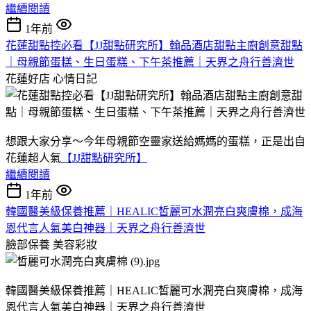
繼續閱讀
1年前
花蓮甜點控必看【JJ甜點研究所】翰品酒店甜點主廚創意甜點
｜母親節蛋糕、生日蛋糕、下午茶推薦｜天界之舟行善濟世
花蓮好店
心情日記
想跟大家分享～今年母親節空靈家送給媽媽的蛋糕，正是出自
花蓮超人氣
【JJ甜點研究所】
繼續閱讀
1年前
韓國醫美級保養推薦｜HEALIC皙麗可水潤亮白爽膚棉，成海
恩代言人氣美白神器｜天界之舟行善濟世
臉部保養
美容彩妝
韓國醫美級保養推薦｜HEALIC皙麗可水潤亮白爽膚棉，成海
恩代言人氣美白神器｜天界之舟行善濟世