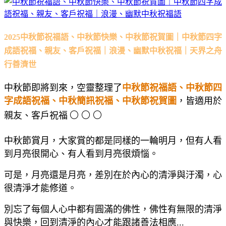
2025中秋節祝福語、中秋節快樂、中秋節祝賀圖｜中秋節四字
成語祝福、親友、客戶祝福｜浪漫、幽默中秋祝福｜天界之舟
行善濟世
中秋節即將到來，空靈整理了
中秋節祝福語、中秋節四
字成語祝福、中秋簡訊祝福、中秋節祝賀圖
，皆適用於
🌕
🌕
🌕
親友、客戶祝福
中秋節賞月，大家賞的都是同樣的一輪明月，但有人看
到月亮很開心、有人看到月亮很煩惱。
可是，月亮還是月亮，差別在於內心的清淨與汙濁，心
很清淨才能修道。
別忘了每個人心中都有圓滿的佛性，佛性有無限的清淨
與快樂，回到清淨的內心才能跟諸善法相應...