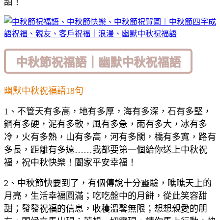
甜！
中秋節祝福語｜幽默中秋祝福語
幽默中秋祝福語18句
1、不管天有多高，地有多厚，海有多深，石有多堅，
鋼有多硬，泥有多軟，風有多急，雨有多大，冰有多
冷，火有多熱，山有多高，河有多闊，橋有多寬，路有
多長，距離有多遠……我都要第一個給你送上中秋祝
福，祝中秋快樂！闔家平安幸福！
2、中秋節快要到了，有個傳說十分靈驗，瞧瞧天上的
月亮，生活幸福圓滿；吃吃盤中的月餅，從此笑容甜
甜；發發祝福的信息，收穫溫馨無限；想想親愛的朋