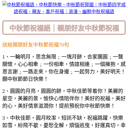
中秋節祝福語｜親朋好友中秋節祝福
送給親朋好友中秋節祝福70句
1、一輪明月，思念無限﹔一塊月餅，合家團圓﹔一聲
關懷，心心相牽﹔一份相牽，情誼相連﹔一個擁抱，感
恩言謝﹔一路走來，你在身邊﹔一起努力，美好明天！
願中秋節節日快樂！
2、圓圓的月亮，圓圓的餅，中秋佳節等着你！美麗的
星空，美麗的景，愉快心情陪伴你！美好的祝福，美好
的心，美好情意滋潤你！提前預祝你中秋節快樂！
3、中秋佳節，圓月皎潔，短訊不缺，祝福跳躍，快樂
如雪，紛飛不歇，憂愁全解，煩惱逃曳，好運真切，幸