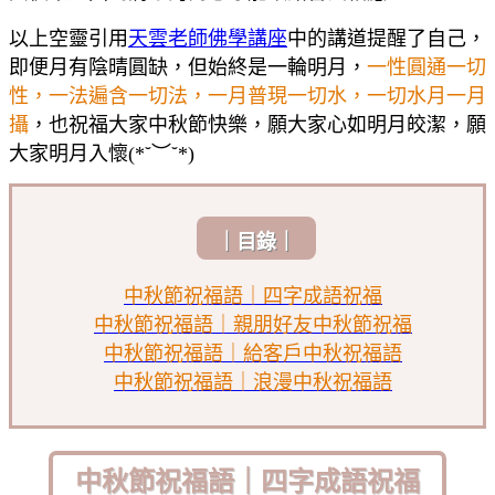
以上空靈引用
天雲老師佛學講座
中的講道提醒了自己，
即便月有陰晴圓缺，但始終是一輪明月，
一性圓通一切
性，一法遍含一切法，一月普現一切水，一切水月一月
攝
，也祝福大家中秋節快樂，願大家心如明月皎潔，願
大家明月入懷(*˘︶˘*)
｜目錄｜
中秋節祝福語｜四字成語祝福
中秋節祝福語｜親朋好友中秋節祝福
中秋節祝福語｜給客戶中秋祝福語
中秋節祝福語｜浪漫中秋祝福語
中秋節祝福語｜四字成語祝福