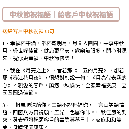
中秋節祝福語｜給客戶中秋祝福語
送給客戶中秋祝福33句
1、幸福杯中酒，舉杯邀明月，月圓人團圓，共享中秋
月，盛世好佳節，健康更平安，歡樂無限多，開心財運
來，祝你更幸福，中秋節快樂！
2、我在《月亮之上》，看着那《十五的月亮》，想着
那《春江花月夜》，很想對您說一句：《月亮代表我的
心》。親愛的客戶，願您中秋愉快，全家幸福安康，團
團圓圓過佳節。
3、一帆風順送給你，二話不說祝福你，三言兩語話情
誼，四面八方齊祝願，五光十色屬你帥。中秋佳節的到
來，發表短訊祝願客戶的事業蒸蒸日上，家庭和和美
美，身體健健康康。